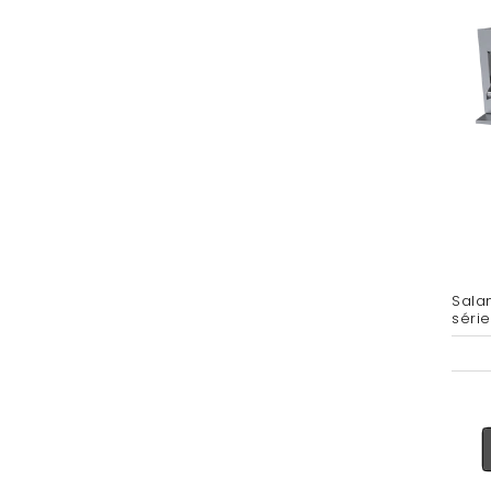
Sala
série