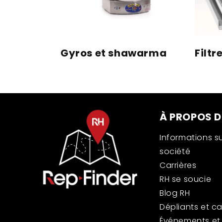
Gyros et shawarma
Filtr
À PROPOS D
Informations su
société
Carrières
RH se soucie
Blog RH
Dépliants et c
Événements et