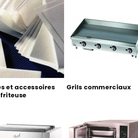
es et accessoires
Grils commerciaux
friteuse